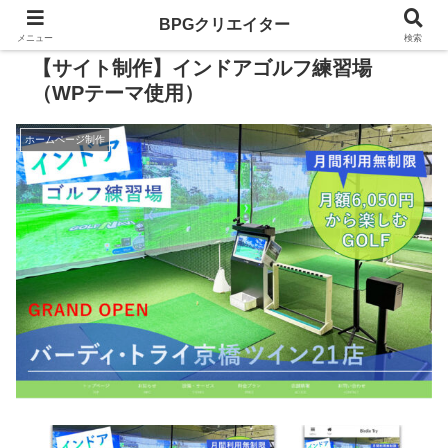
BPGクリエイター
メニュー
検索
【サイト制作】インドアゴルフ練習場
（WPテーマ使用）
ホームページ制作