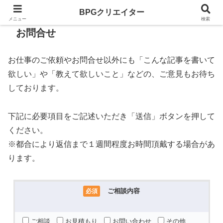
BPGクリエイター
メニュー
検索
お問合せ
お仕事のご依頼やお問合せ以外にも「こんな記事を書いて
欲しい」や「教えて欲しいこと」などの、ご意見もお待ち
しております。
下記に必要項目をご記述いただき「送信」ボタンを押して
ください。
※都合により返信まで１週間程度お時間頂戴する場合があ
ります。
ご相談内容
必須
ご相談
お見積もり
お問い合わせ
その他