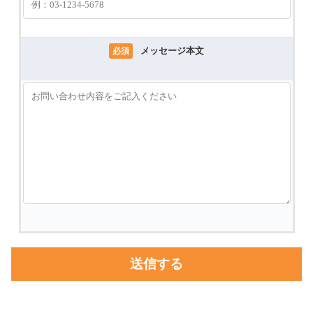
メッセージ本文
必須