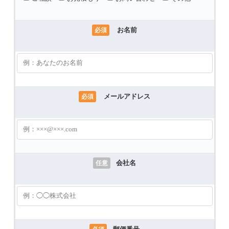
お名前
必須
メールアドレス
必須
会社名
任意