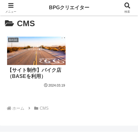
BPGクリエイター
メニュー
検索
CMS
BASE
【サイト制作】バイク店
（BASEを利用）
2024.03.19
ホーム
CMS